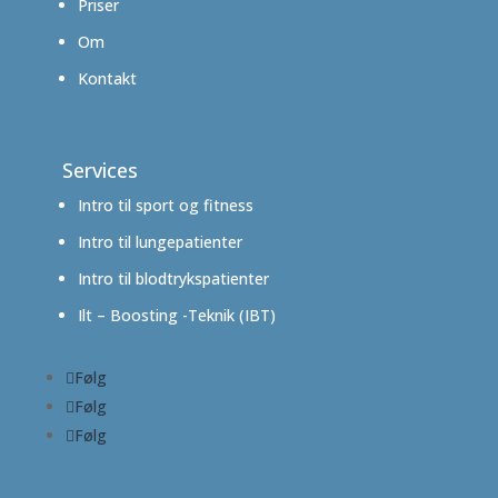
Priser
Om
Kontakt
Services
Intro til sport og fitness
Intro til lungepatienter
Intro til blodtrykspatienter
Ilt – Boosting -Teknik (IBT)
Følg
Følg
Følg