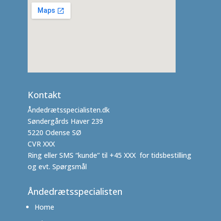
Kontakt
Åndedrætsspecialisten.dk
Søndergårds Haver 239
5220 Odense SØ
CVR XXX
Ring eller SMS “kunde” til +45 XXX for tidsbestilling
og evt. Spørgsmål
Åndedrætsspecialisten
Home