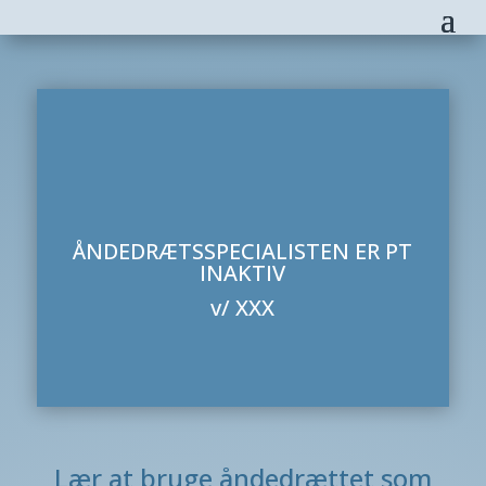
ÅNDEDRÆTSSPECIALISTEN ER PT
INAKTIV
v/ XXX
Lær at bruge åndedrættet som