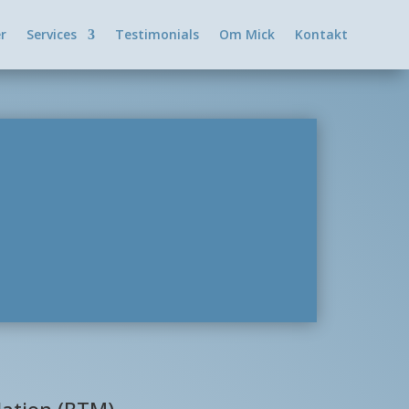
er
Services
Testimonials
Om Mick
Kontakt
lation (BTM)