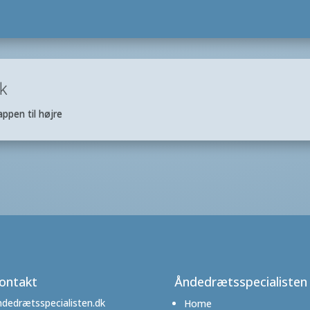
k
ppen til højre
ontakt
Åndedrætsspecialisten
dedrætsspecialisten.dk
Home