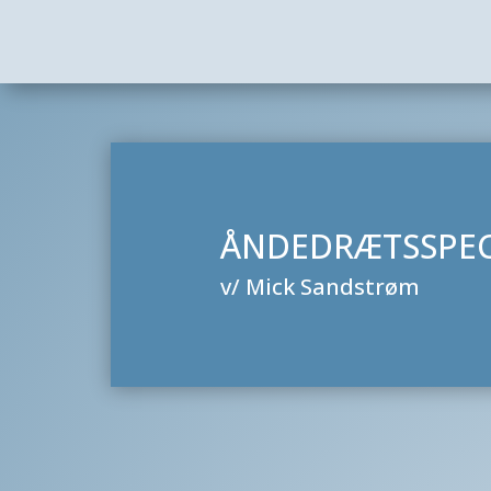
ÅNDEDRÆTSSPEC
v/ Mick Sandstrøm