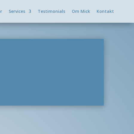
er
Services
Testimonials
Om Mick
Kontakt