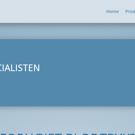
Home
Pris
IALISTEN