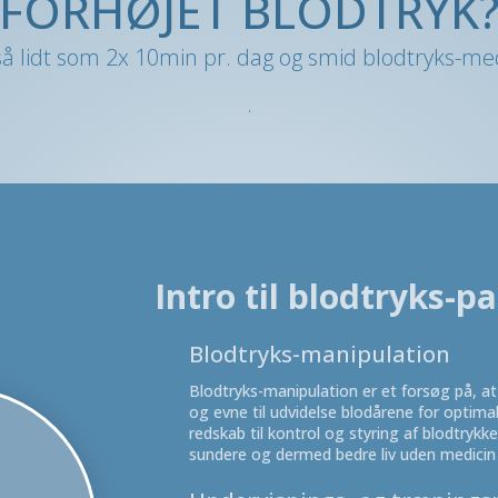
FORHØJET BLODTRYK
å lidt som 2x 10min pr. dag og smid blodtryks-me
.
Intro til blodtryks-p
Blodtryks-manipulation
Blodtryks-manipulation er et forsøg på, at 
og evne til udvidelse blodårene for optima
redskab til kontrol og styring af blodtrykke
sundere og dermed bedre liv uden medicin